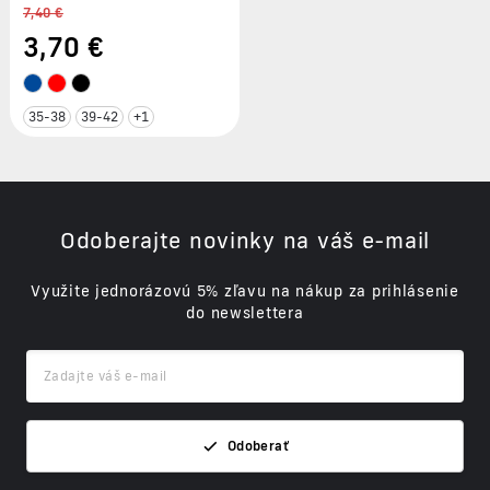
7,40 €
3
,70 €
35-38
39-42
+1
Odoberajte novinky na váš e-mail
Využite jednorázovú 5% zľavu na nákup za prihlásenie
do newslettera
Odoberať