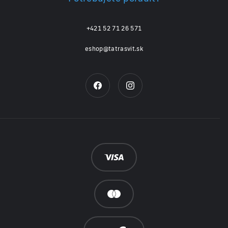
+421 52 71 26 571
eshop@tatrasvit.sk