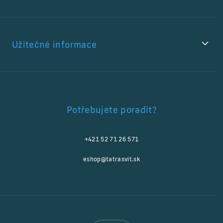
Užitečné informace
Potřebujete poradit?
+421 52 71 26 571
eshop@tatrasvit.sk