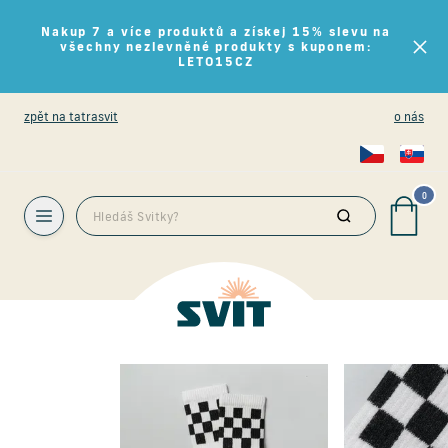
Nakup 7 a více produktů a získej 15% slevu na
všechny nezlevněné produkty s kuponem:
LETO15CZ
zpět na tatrasvit
o nás
0