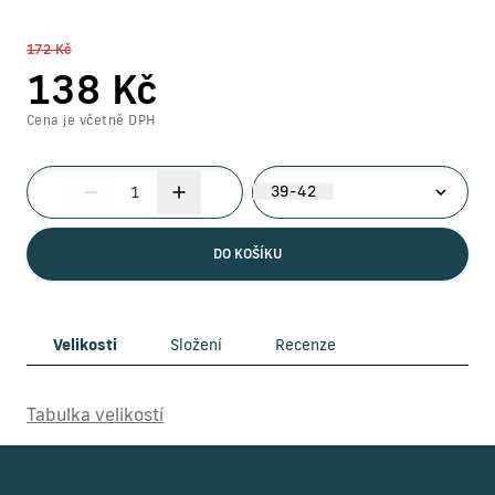
172 Kč
138
Kč
Cena je včetně DPH
39-42
DO KOŠÍKU
Velikosti
Složení
Recenze
Tabulka velikostí