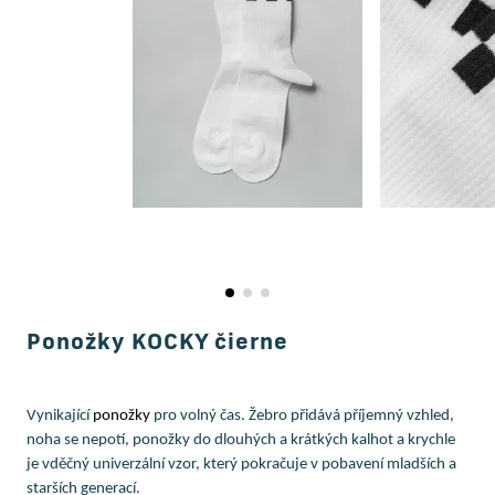
Ponožky KOCKY čierne
Vynikající
ponožky
pro volný čas. Žebro přidává příjemný vzhled,
noha se nepotí, ponožky do dlouhých a krátkých kalhot a krychle
je vděčný univerzální vzor, ​​který pokračuje v pobavení mladších a
starších generací.