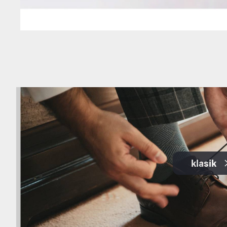
klasik