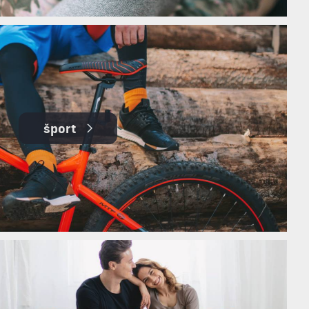
šport