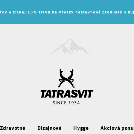
tov a získaj 15% zľavu na všetky nezľavnené produkty s 
Zdravotné
Dizajnové
Hygge
Akciová pon