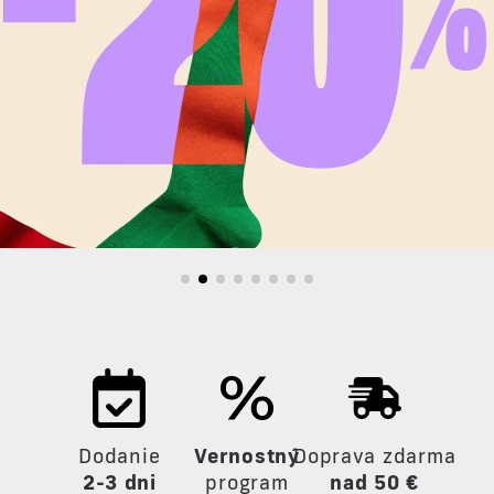
Dodanie
Vernostný
Doprava zdarma
2-3 dni
program
nad 50 €