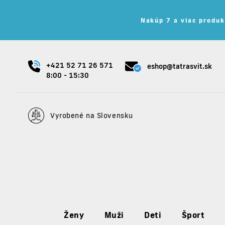
Nakúp 7 a viac produk
+421 52 71 26 571
eshop@tatrasvit.sk
8:00 - 15:30
Vyrobené na Slovensku
Ženy
Muži
Deti
Šport