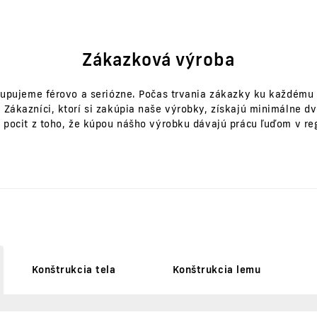
Zákazková výroba
upujeme férovo a seriózne. Počas trvania zákazky ku každému
 Zákazníci, ktorí si zakúpia naše výrobky, získajú minimálne dv
 pocit z toho, že kúpou nášho výrobku dávajú prácu ľuďom v re
Konštrukcia tela
Konštrukcia lemu