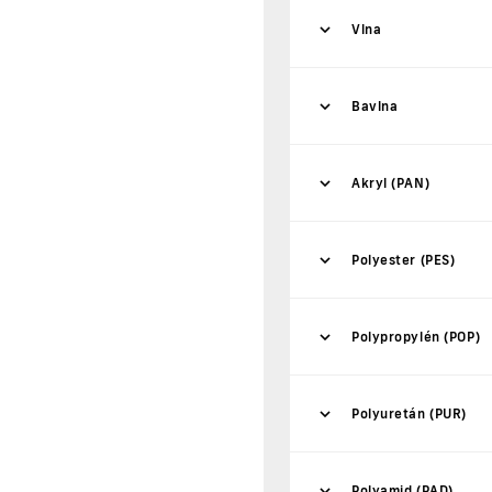
Vlna
Bavlna
Akryl (PAN)
Polyester (PES)
Polypropylén (POP)
Polyuretán (PUR)
Polyamid (PAD)