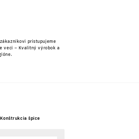
 zákazníkovi pristupujeme
e veci – Kvalitný výrobok a
gióne.
Konštrukcia špice