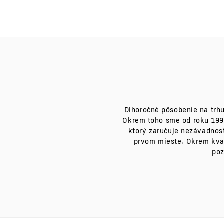
Dlhoročné pôsobenie na trhu
Okrem toho sme od roku 1999 
ktorý zaručuje nezávadnosť
prvom mieste. Okrem kval
poz