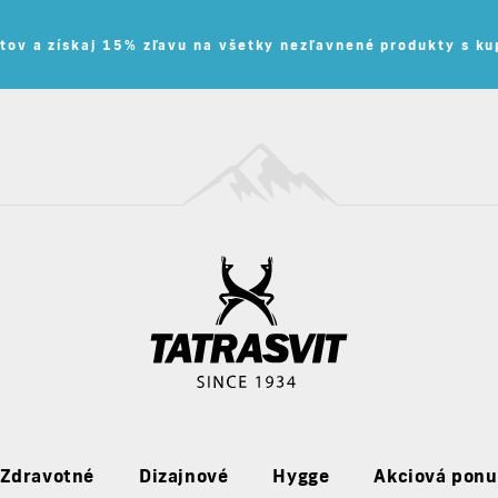
tov a získaj 15% zľavu na všetky nezľavnené produkty s 
Zdravotné
Dizajnové
Hygge
Akciová pon