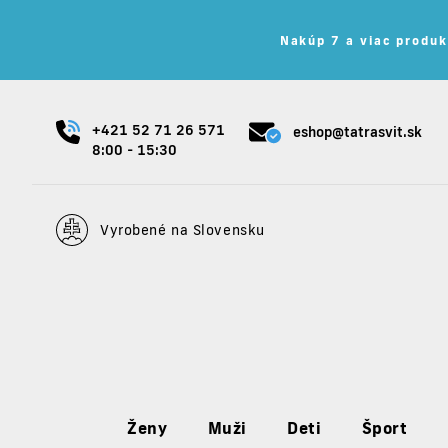
Nakúp 7 a viac produk
+421 52 71 26 571
eshop@tatrasvit.sk
8:00 - 15:30
Vyrobené na Slovensku
Ženy
Muži
Deti
Šport