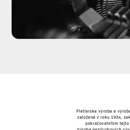
Pletiarska výroba a výrob
založená v roku 1934, zak
pokračovateľom tejto 
Výroba pančuchových výro