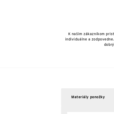
K našim zákazníkom prist
individuálne a zodpovedne.
dobrý
Materiály ponožky