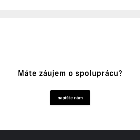
Máte záujem o spoluprácu?
napíšte nám