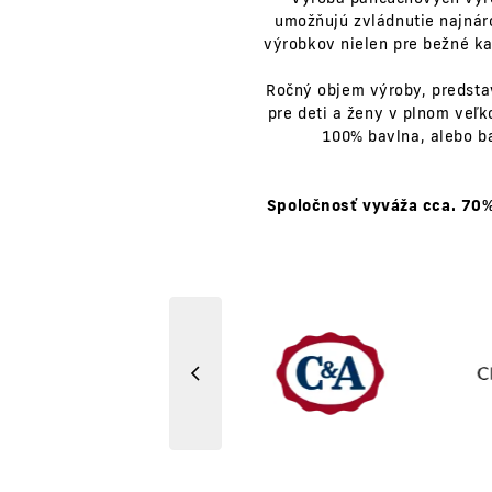
umožňujú zvládnutie najnár
výrobkov nielen pre bežné ka
Ročný objem výroby, predstav
pre deti a ženy v plnom veľ
100% bavlna, alebo b
Spoločnosť vyváža cca. 70% 