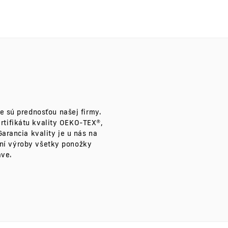
e sú prednosťou našej firmy.
ertifikátu kvality OEKO-TEX®,
arancia kvality je u nás na
ení výroby všetky ponožky
ave.