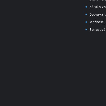
•
Záruka za
•
Doprava t
•
Možnosti 
•
Bonusové