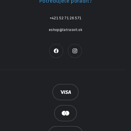
Potrebujete poradiť?
+421 52 71 26 571
eshop@tatrasvit.sk