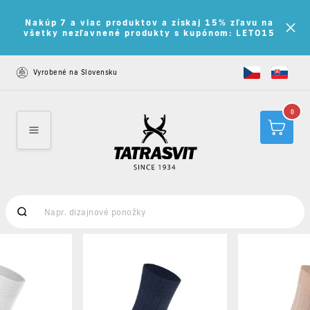
Nakúp 7 a viac produktov a získaj 15% zľavu na
všetky nezľavnené produkty s kupónom: LETO15
Vyrobené na Slovensku
0