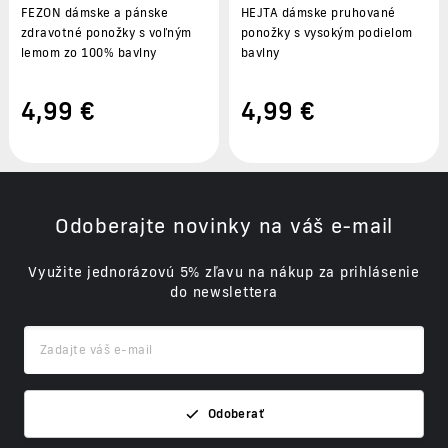
FEZON dámske a pánske
HEJTA dámske pruhované
zdravotné ponožky s voľným
ponožky s vysokým podielom
lemom zo 100% bavlny
bavlny
4
,99 €
4
,99 €
Odoberajte novinky na váš e-mail
Využite jednorázovú 5% zľavu na nákup za prihlásenie
do newslettera
Odoberať