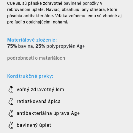
CURSIL sú pánske zdravotné
bavlnené ponožky
v
rebrovanom úplete. Naviac, obsahujú ióny striebra, ktoré
pôsobia antibakteriálne. Vďaka voľnému lemu sú vhodné aj
pre ľudí s opúchajúcimi nohami.
Materiálové zloženie:
75%
bavlna
,
25%
polypropylén Ag+
podrobnosti o materiáloch
Konštrukčné prvky:
voľný zdravotný lem
retiazkovaná špica
antibakteriálna úprava Ag+
bavlnený úplet