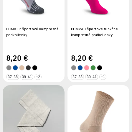
COMBER športové kompresné
COMPAD športové funkčné
podkolienky
kompresné podkolienky
8
,20 €
8
,20 €
37-38
39-41
+2
37-38
39-41
+1