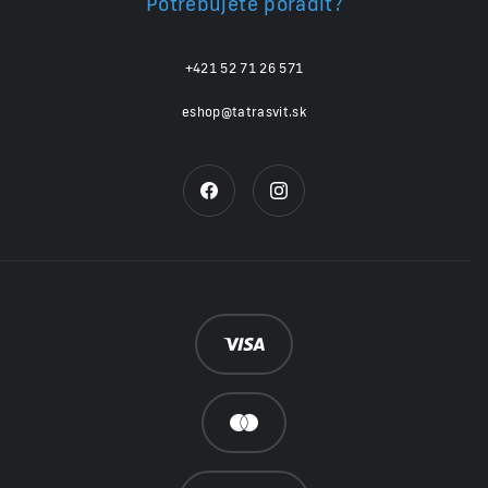
Potrebujete poradiť?
+421 52 71 26 571
eshop@tatrasvit.sk