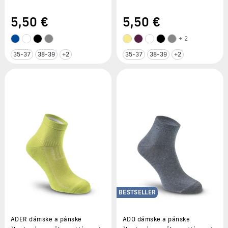
5
,50 €
5
,50 €
+ 2
35-37
38-39
+2
35-37
38-39
+2
BESTSELLER
ADER dámske a pánske
ADO dámske a pánske