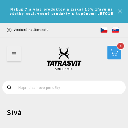
Nakúp 7 a viac produktov a získaj 15% zľavu na
všetky nezľavnené produkty s kupónom: LETO15
Vyrobené na Slovensku
0
Sivá