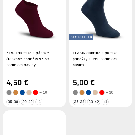
BESTSELLER
KLASI dámske a pánske
KLASIK dámske a pánske
členkové ponožky s 98%
ponožky s 98% podielom
podielom bavlny
bavlny
4
,50 €
5
,00 €
+ 10
+ 10
35-38
39-42
+1
35-38
39-42
+1