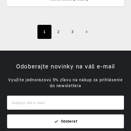
1
2
3
Odoberajte novinky na váš e-mail
Využite jednorázovú 5% zľavu na nákup za prihlásenie
do newslettera
Odoberať