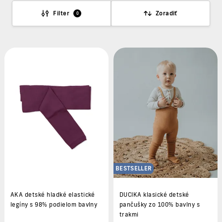
Filter
Zoradiť
0
BESTSELLER
AKA detské hladké elastické
DUCIKA klasické detské
legíny s 98% podielom bavlny
pančušky zo 100% bavlny s
trakmi