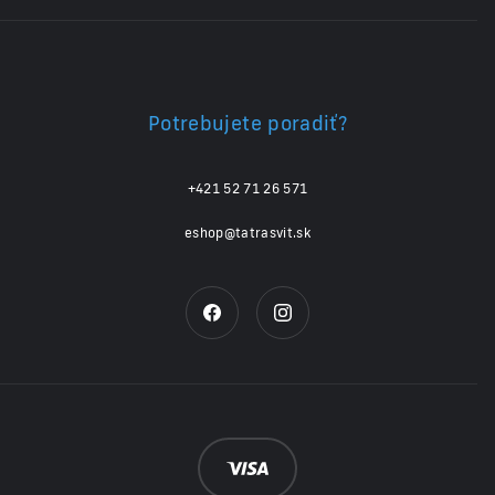
Potrebujete poradiť?
+421 52 71 26 571
eshop@tatrasvit.sk