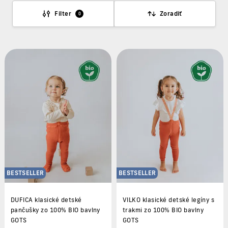
Filter
Zoradiť
0
BESTSELLER
BESTSELLER
DUFICA klasické detské
VILKO klasické detské legíny s
pančušky zo 100% BIO bavlny
trakmi zo 100% BIO bavlny
GOTS
GOTS