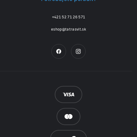
+421 52 71 26 571
eshop@tatrasvit.sk