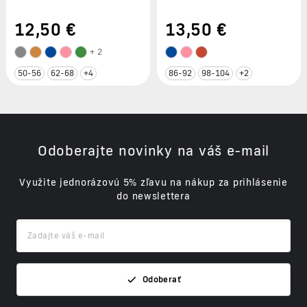
12
,50 €
13
,50 €
+ 2
50-56
62-68
+4
86-92
98-104
+2
Odoberajte novinky na váš e-mail
Využite jednorázovú 5% zľavu na nákup za prihlásenie
do newslettera
Odoberať