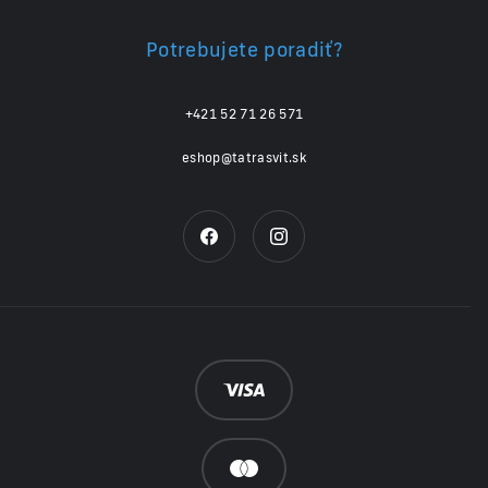
Potrebujete poradiť?
+421 52 71 26 571
eshop@tatrasvit.sk