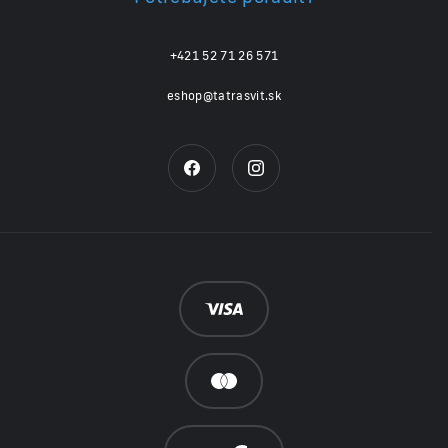
+421 52 71 26 571
eshop@tatrasvit.sk