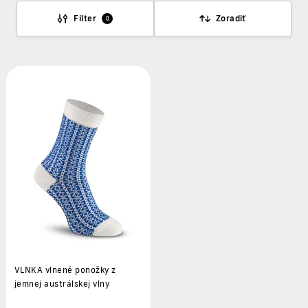
Filter
Zoradiť
0
VLNKA vlnené ponožky z
jemnej austrálskej vlny