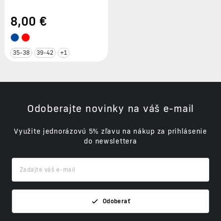
8
,00 €
35-38
39-42
+1
Odoberajte novinky na váš e-mail
Využite jednorázovú 5% zľavu na nákup za prihlásenie
do newslettera
Odoberať