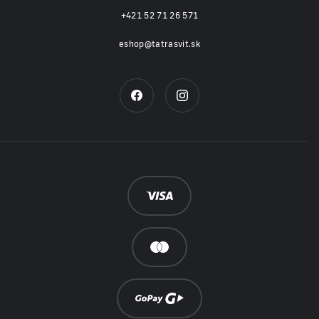
+421 52 71 26 571
eshop@tatrasvit.sk