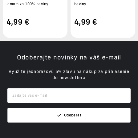
lemom zo 100% bavlny
bavlny
4
,99 €
4
,99 €
Odoberajte novinky na váš e-mail
Využite jednorázovú 5% zľavu na nákup za prihlásenie
do newslettera
Odoberať