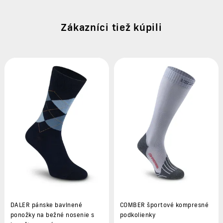
Zákazníci tiež kúpili
DALER pánske bavlnené
COMBER športové kompresné
ponožky na bežné nosenie s
podkolienky