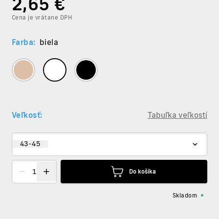
2
,65 €
Cena je vrátane DPH
Farba:
biela
Veľkosť:
Tabuľka veľkostí
43-45
Do košíka
Skladom