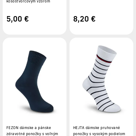
kosoštvorcovým vzorom
5
,00 €
8
,20 €
FEZON dámske a pánske
HEJTA dámske pruhované
zdravotné ponožky s voľným
ponožky s vysokým podielom