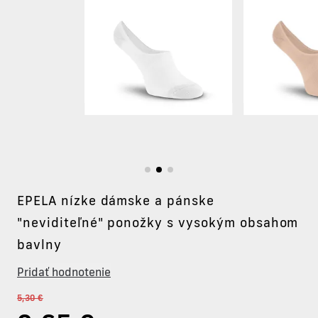
EPELA nízke dámske a pánske
"neviditeľné" ponožky s vysokým obsahom
bavlny
Pridať hodnotenie
5,30 €