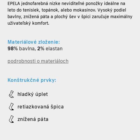
EPELA jednofarebná nízke
neviditeľné ponožky
ideálne na
leto do tenisiek, topánok, alebo mokasínov. Vysoký podiel
bavlny, znížená päta a plochý šev v špici zaručuje maximálny
uživateľský komfort.
Materiálové zloženie:
98%
bavlna
,
2%
elastan
podrobnosti o materiáloch
Konštrukčné prvky:
hladký úplet
retiazkovaná špica
znížená päta