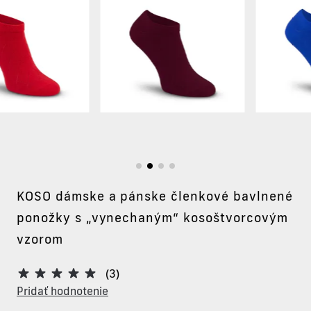
KOSO dámske a pánske členkové bavlnené
ponožky s „vynechaným“ kosoštvorcovým
vzorom
(3)
Pridať hodnotenie