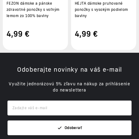
FEZON dámske a pánske
HEJTA dámske pruhované
zdravotné ponožky s voľným
ponožky s vysokým podielom
lemom zo 100% bavlny
bavlny
4
,99 €
4
,99 €
Odoberajte novinky na váš e-mail
Využite jednorázovú 5% zľavu na nákup za prihlásenie
do newslettera
Odoberať