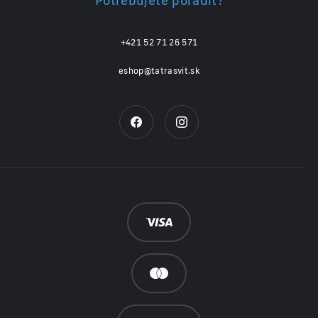
+421 52 71 26 571
eshop@tatrasvit.sk