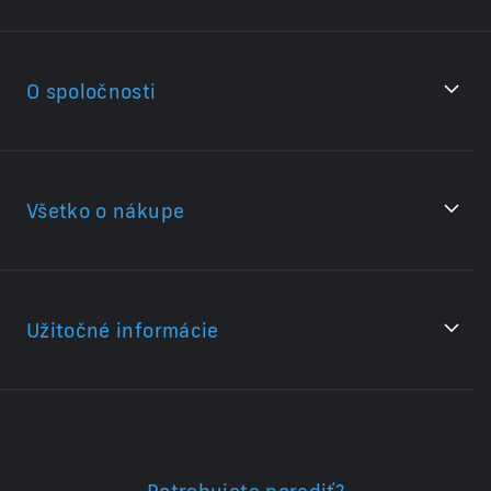
O spoločnosti
Všetko o nákupe
Užitočné informácie
Potrebujete poradiť?