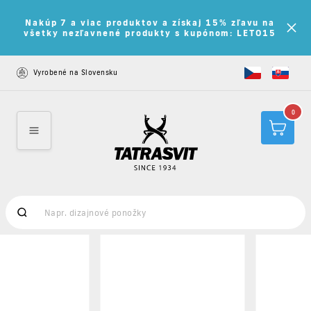
Nakúp 7 a viac produktov a získaj 15% zľavu na
všetky nezľavnené produkty s kupónom: LETO15
Vyrobené na Slovensku
0