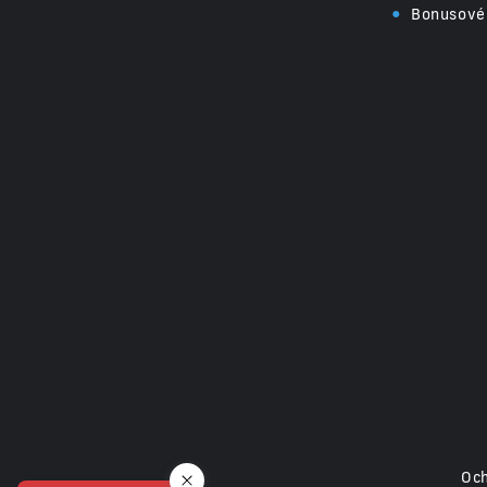
•
Bonusové
Och