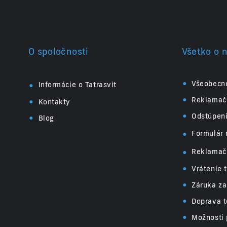
O spoločnosti
Všetko o 
•
•
Všeobecn
Informácie o Tatrasvit
•
•
Reklamač
Kontakty
•
•
Odstúpen
Blog
•
Formulár 
•
Reklamač
•
Vrátenie 
•
Záruka za
•
Doprava t
•
Možnosti 