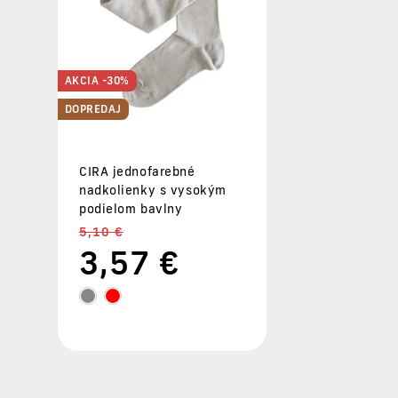
AKCIA -30%
DOPREDAJ
CIRA jednofarebné
nadkolienky s vysokým
podielom bavlny
5,10 €
3
,57 €