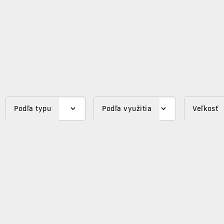
Podľa typu
Podľa využitia
Veľkosť