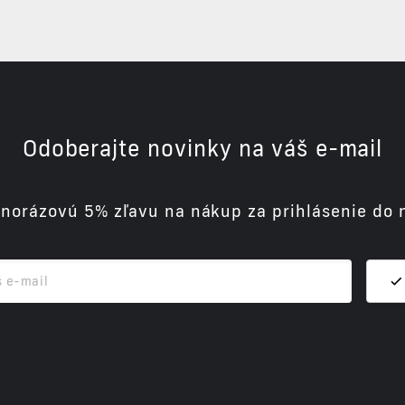
Odoberajte novinky na váš e-mail
dnorázovú 5% zľavu na nákup za prihlásenie do 