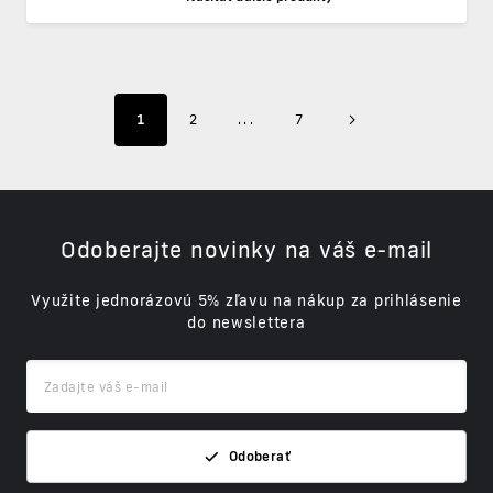
1
2
...
7
Odoberajte novinky na váš e-mail
Využite jednorázovú 5% zľavu na nákup za prihlásenie
do newslettera
Odoberať