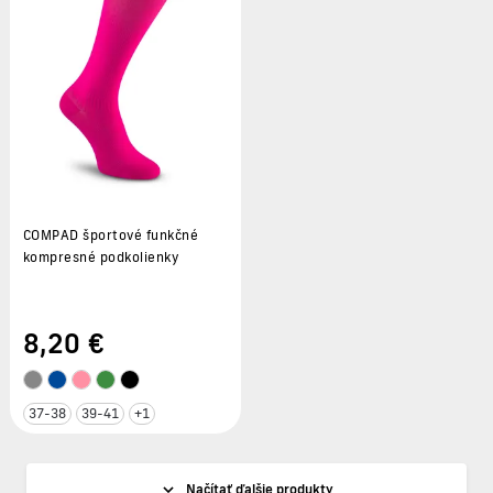
COMPAD športové funkčné
kompresné podkolienky
8
,20 €
37-38
39-41
+1
Načítať ďalšie produkty