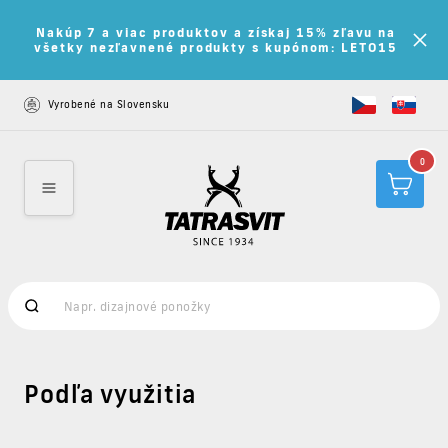
Nakúp 7 a viac produktov a získaj 15% zľavu na
všetky nezľavnené produkty s kupónom: LETO15
Vyrobené na Slovensku
0
Podľa využitia