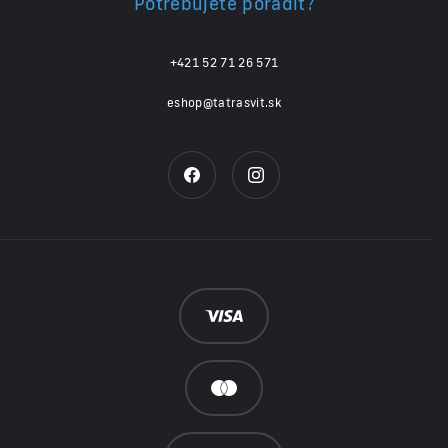
Potrebujete poradiť?
+421 52 71 26 571
eshop@tatrasvit.sk