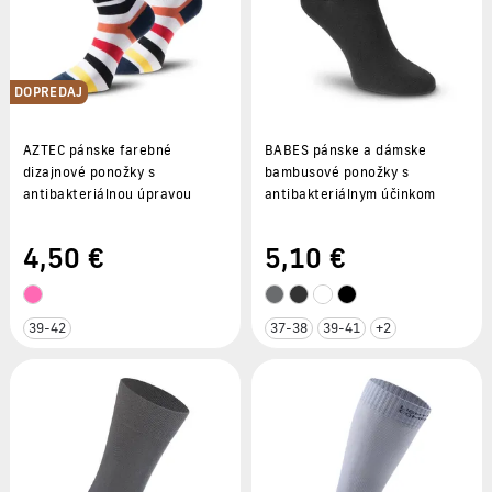
DOPREDAJ
AZTEC pánske farebné
BABES pánske a dámske
dizajnové ponožky s
bambusové ponožky s
antibakteriálnou úpravou
antibakteriálnym účinkom
4
,50 €
5
,10 €
39-42
37-38
39-41
+2