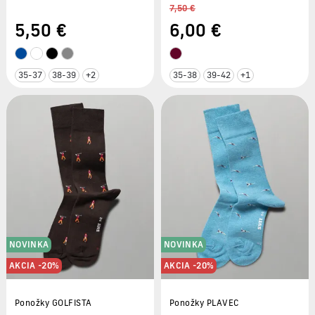
7,50 €
5
,50 €
6
,00 €
35-37
38-39
+2
35-38
39-42
+1
NOVINKA
NOVINKA
AKCIA -20%
AKCIA -20%
Ponožky GOLFISTA
Ponožky PLAVEC