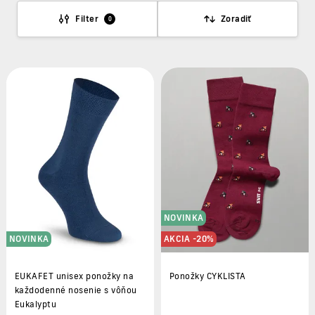
Filter
Zoradiť
0
NOVINKA
NOVINKA
AKCIA -20%
EUKAFET unisex ponožky na
Ponožky CYKLISTA
každodenné nosenie s vôňou
Eukalyptu