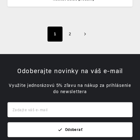
1
2
Odoberajte novinky na váš e-mail
Využite jednorázovú 5% zľavu na nákup za prihlásenie
do newslettera
Odoberať