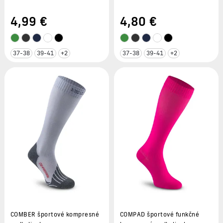
chodidlom
4
,99 €
4
,80 €
37-38
39-41
+2
37-38
39-41
+2
COMBER športové kompresné
COMPAD športové funkčné