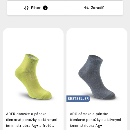
Filter
Zoradiť
0
BESTSELLER
ADER dámske a pánske
ADO dámske a pánske
členkové ponožky s aktívnymi
členkové ponožky s aktívnymi
iónmi striebra Ag+ a froté
iónmi striebra Ag+