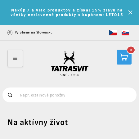
Nakúp 7 a viac produktov a získaj 15% zľavu na
všetky nezľavnené produkty s kupónom: LETO15
Vyrobené na Slovensku
0
Na aktívny život