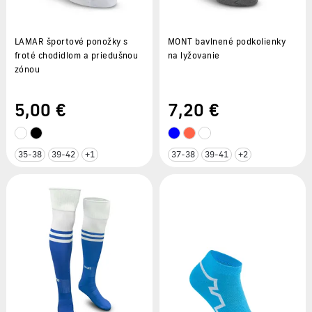
LAMAR športové ponožky s
MONT bavlnené podkolienky
froté chodidlom a priedušnou
na lyžovanie
zónou
5
,00 €
7
,20 €
35-38
39-42
+1
37-38
39-41
+2