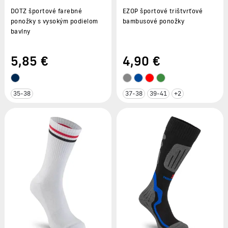
DOTZ športové farebné
EZOP športové trištvrťové
ponožky s vysokým podielom
bambusové ponožky
bavlny
5
,85 €
4
,90 €
35-38
37-38
39-41
+2