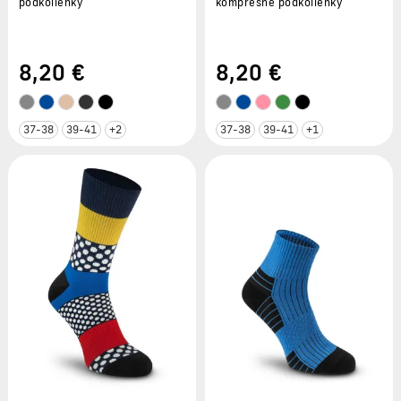
podkolienky
kompresné podkolienky
8
,20 €
8
,20 €
37-38
39-41
+2
37-38
39-41
+1