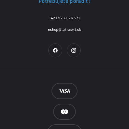
Potrebujete poradiť?
+421 52 71 26 571
eshop@tatrasvit.sk