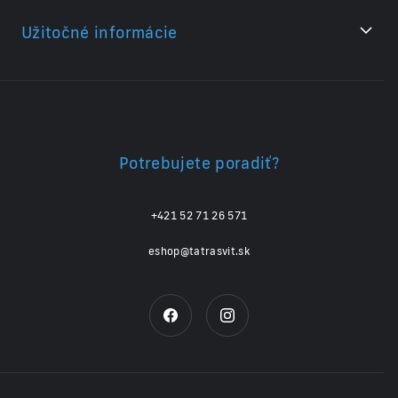
Užitočné informácie
Potrebujete poradiť?
+421 52 71 26 571
eshop@tatrasvit.sk