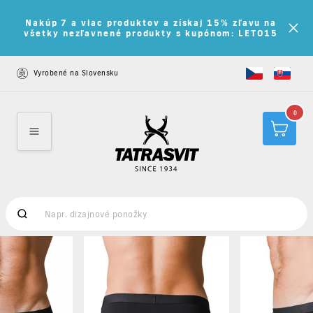
Nakúp 7 a viac produktov a získaj 15% zľavu na
všetky nezľavnené produkty s kupónom: LETO15
Vyrobené na Slovensku
0