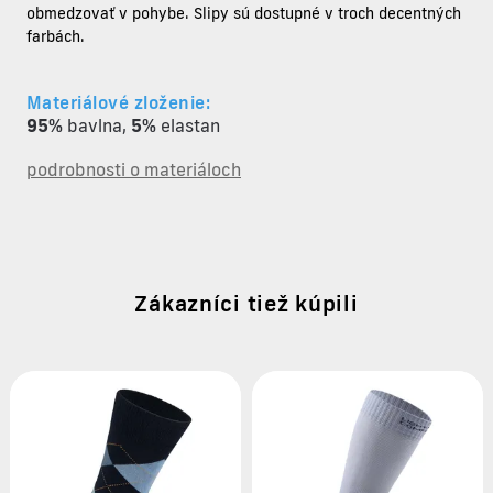
obmedzovať v pohybe. Slipy sú dostupné v troch decentných
farbách.
Materiálové zloženie:
95%
bavlna
,
5%
elastan
podrobnosti o materiáloch
Zákazníci tiež kúpili