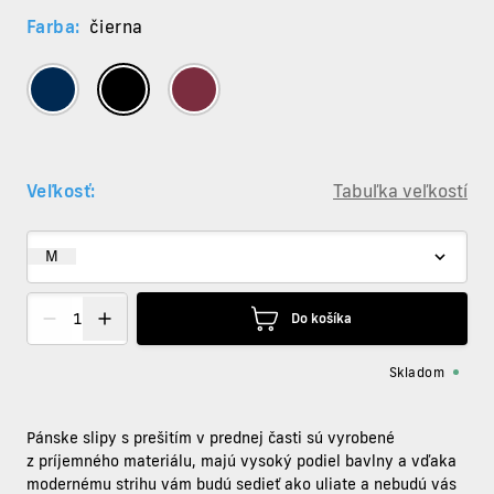
Farba:
čierna
Veľkosť:
Tabuľka veľkostí
M
Do košíka
Skladom
Pánske slipy
s prešitím v prednej časti sú vyrobené
z príjemného materiálu, majú vysoký podiel bavlny a vďaka
modernému strihu vám budú sedieť ako uliate a nebudú vás