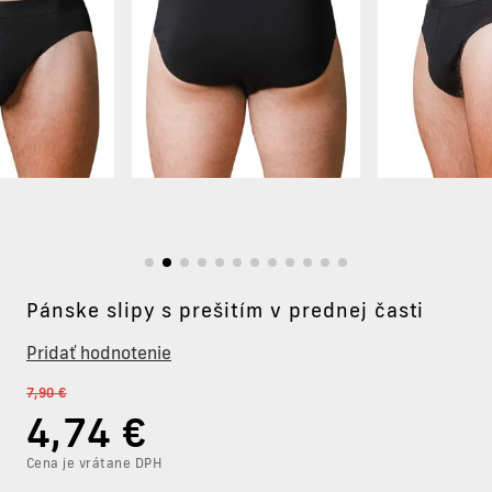
Pánske slipy s prešitím v prednej časti
Pridať hodnotenie
7,90 €
4
,74 €
Cena je vrátane DPH