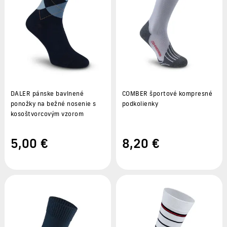
DALER pánske bavlnené
COMBER športové kompresné
ponožky na bežné nosenie s
podkolienky
kosoštvorcovým vzorom
5
,00 €
8
,20 €