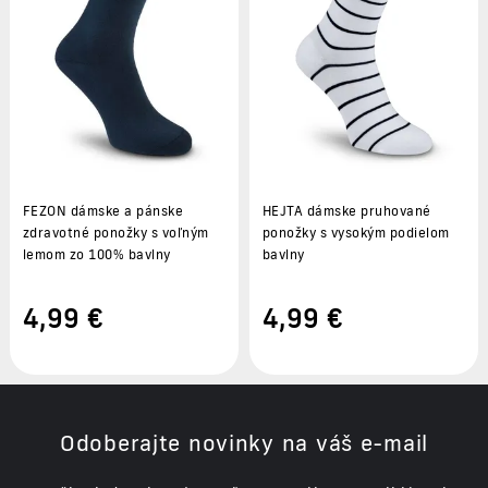
FEZON dámske a pánske
HEJTA dámske pruhované
zdravotné ponožky s voľným
ponožky s vysokým podielom
lemom zo 100% bavlny
bavlny
4
,99 €
4
,99 €
Odoberajte novinky na váš e-mail