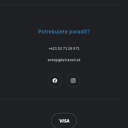
Potrebujete poradiť?
+421 52 71 26 571
eshop@tatrasvit.sk