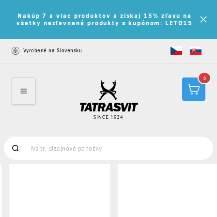
Nakúp 7 a viac produktov a získaj 15% zľavu na
všetky nezľavnené produkty s kupónom: LETO15
Vyrobené na Slovensku
0