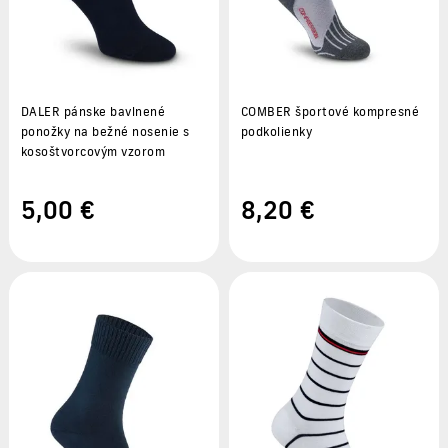
DALER pánske bavlnené
COMBER športové kompresné
ponožky na bežné nosenie s
podkolienky
kosoštvorcovým vzorom
5
,00 €
8
,20 €