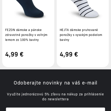
FEZON dámske a pánske
HEJTA dámske pruhované
zdravotné ponožky s voľným
ponožky s vysokým podielom
lemom zo 100% bavlny
bavlny
4
,99 €
4
,99 €
Odoberajte novinky na váš e-mail
Využite jednorázovú 5% zľavu na nákup za prihlásenie
do newslettera