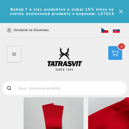
Nakúp 7 a viac produktov a získaj 15% zľavu na
všetky nezľavnené produkty s kupónom: LETO15
Vyrobené na Slovensku
0