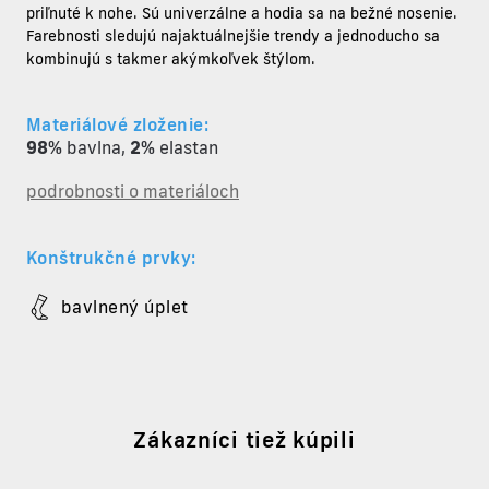
priľnuté k nohe. Sú univerzálne a hodia sa na bežné nosenie.
Farebnosti sledujú najaktuálnejšie trendy a jednoducho sa
kombinujú s takmer akýmkoľvek štýlom.
Materiálové zloženie:
98%
bavlna
,
2%
elastan
podrobnosti o materiáloch
Konštrukčné prvky:
bavlnený úplet
Zákazníci tiež kúpili