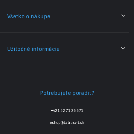
Všetko o nákupe
Užitočné informácie
Potrebujete poradiť?
+421 52 71 26 571
eshop@tatrasvit.sk