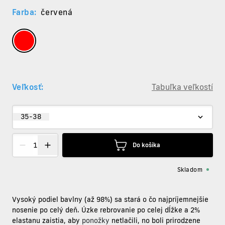
Farba:
červená
Veľkosť:
Tabuľka veľkostí
35-38
Do košíka
Skladom
Vysoký podiel bavlny (až 98%) sa stará o čo najpríjemnejšie
nosenie po celý deň. Úzke rebrovanie po celej dĺžke a 2%
elastanu zaistia, aby
ponožky
netlačili, no boli prirodzene