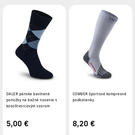
DALER pánske bavlnené
COMBER športové kompresné
ponožky na bežné nosenie s
podkolienky
kosoštvorcovým vzorom
5
,00 €
8
,20 €