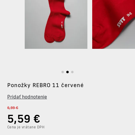
Ponožky REBRO 11 červené
Pridať hodnotenie
6,99 €
5
,59 €
Cena je vrátane DPH