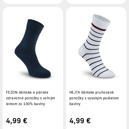
FEZON dámske a pánske
HEJTA dámske pruhované
zdravotné ponožky s voľným
ponožky s vysokým podielom
lemom zo 100% bavlny
bavlny
4
,99 €
4
,99 €