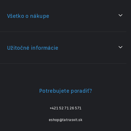
Všetko o nákupe
Užitočné informácie
Potrebujete poradiť?
+421 52 71 26 571
eshop@tatrasvit.sk