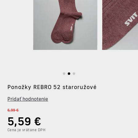
Ponožky REBRO 52 staroružové
Pridať hodnotenie
6,99 €
5
,59 €
Cena je vrátane DPH