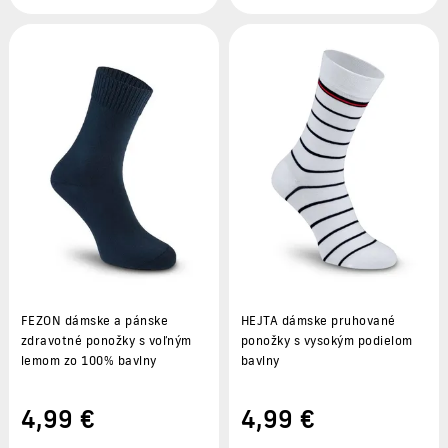
FEZON dámske a pánske
HEJTA dámske pruhované
zdravotné ponožky s voľným
ponožky s vysokým podielom
lemom zo 100% bavlny
bavlny
4
,99 €
4
,99 €