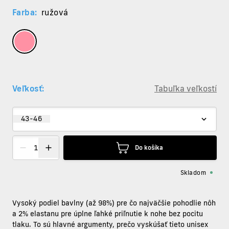
Farba:
ružová
Veľkosť:
Tabuľka veľkostí
43-46
Do košíka
Skladom
Vysoký podiel bavlny (až 98%) pre čo najväčšie pohodlie nôh
a 2% elastanu pre úplne ľahké priľnutie k nohe bez pocitu
tlaku. To sú hlavné argumenty, prečo vyskúšať tieto unisex