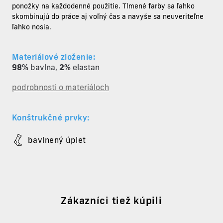
ponožky
na každodenné použitie. Tlmené farby sa ľahko
skombinujú do práce aj voľný čas a navyše sa neuveriteľne
ľahko nosia.
Materiálové zloženie:
98%
bavlna
,
2%
elastan
podrobnosti o materiáloch
Konštrukčné prvky:
bavlnený úplet
Zákazníci tiež kúpili