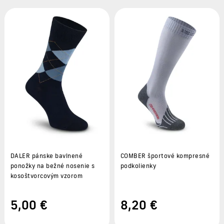
DALER pánske bavlnené
COMBER športové kompresné
ponožky na bežné nosenie s
podkolienky
kosoštvorcovým vzorom
5
,00 €
8
,20 €