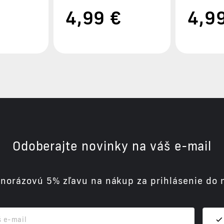
4
,99 €
4
,9
Odoberajte novinky na váš e-mail
dnorázovú 5% zľavu na nákup za prihlásenie do 