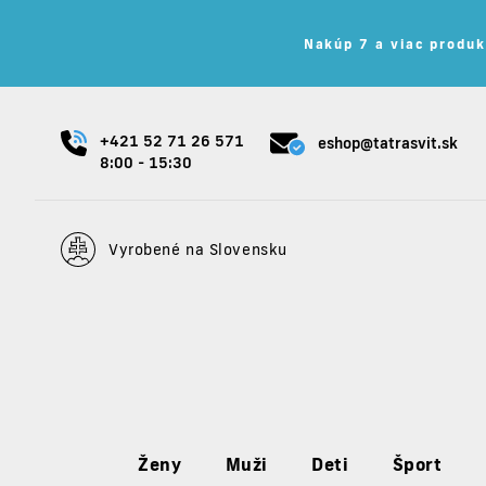
Nakúp 7 a viac produk
+421 52 71 26 571
eshop@tatrasvit.sk
8:00 - 15:30
Vyrobené na Slovensku
Ženy
Muži
Deti
Šport