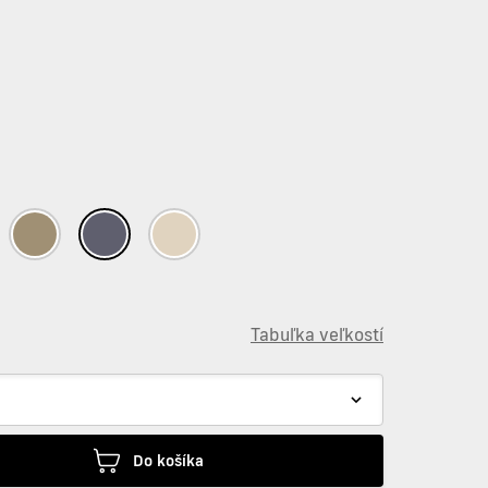
Tabuľka veľkostí
Do košíka