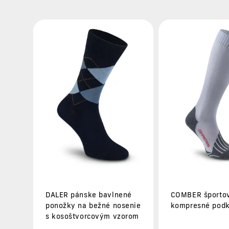
DALER pánske bavlnené
COMBER športo
ponožky na bežné nosenie
kompresné podk
s kosoštvorcovým vzorom