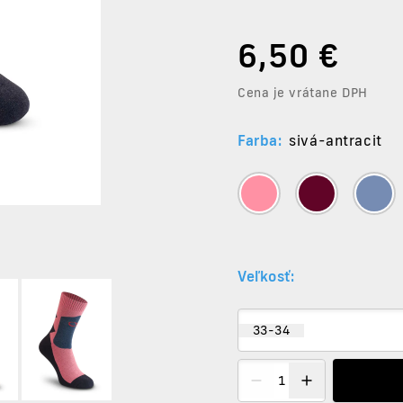
6
,50 €
Cena je vrátane DPH
Farba:
sivá-antracit
Veľkosť:
33-34