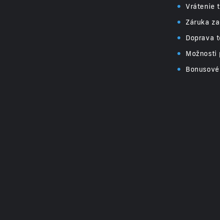
•
Vrátenie 
•
Záruka za
•
Doprava t
•
Možnosti 
•
Bonusové