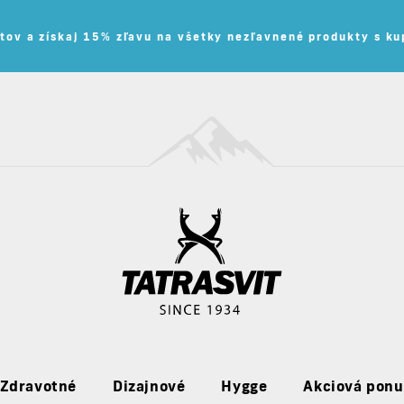
tov a získaj 15% zľavu na všetky nezľavnené produkty s 
Zdravotné
Dizajnové
Hygge
Akciová pon