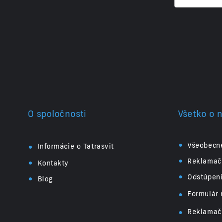
O spoločnosti
Všetko o 
•
•
Všeobecn
Informácie o Tatrasvit
•
•
Reklamač
Kontakty
•
•
Odstúpen
Blog
•
Formulár 
•
Reklamač