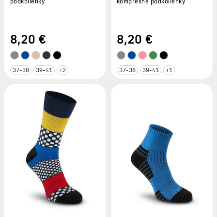
podkolienky
kompresné podkolienky
8
,20 €
8
,20 €
37-38
39-41
+2
37-38
39-41
+1