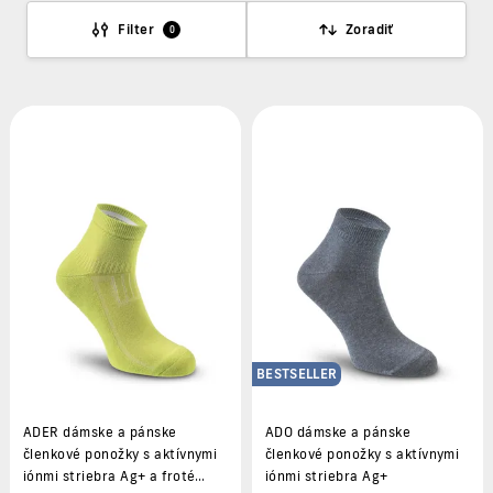
Filter
Zoradiť
0
BESTSELLER
ADER dámske a pánske
ADO dámske a pánske
členkové ponožky s aktívnymi
členkové ponožky s aktívnymi
iónmi striebra Ag+ a froté
iónmi striebra Ag+