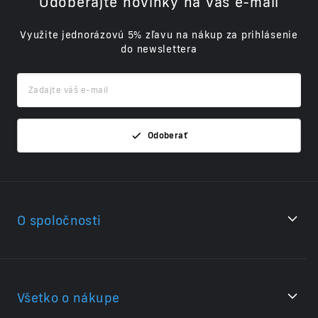
Odoberajte novinky na váš e-mail
Využite jednorázovú 5% zľavu na nákup za prihlásenie
do newslettera
Odoberať
O spoločnosti
Všetko o nákupe