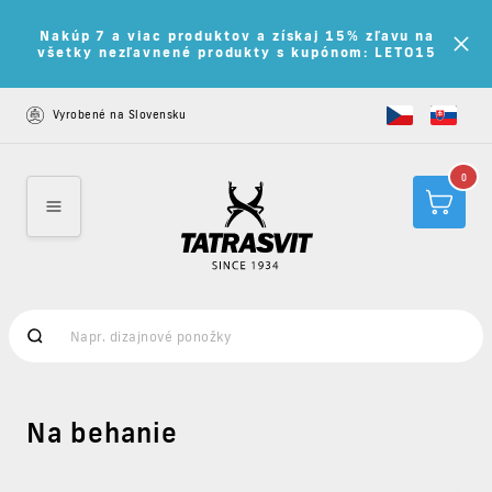
Nakúp 7 a viac produktov a získaj 15% zľavu na
všetky nezľavnené produkty s kupónom: LETO15
Vyrobené na Slovensku
0
Na behanie