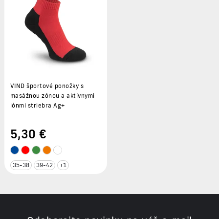
VIND športové ponožky s
masážnou zónou a aktívnymi
iónmi striebra Ag+
5
,30 €
35-38
39-42
+1