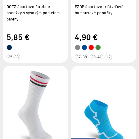
DOTZ športové farebné
EZOP športové trištvrťové
ponožky s vysokým podielom
bambusové ponožky
bavlny
5
,85 €
4
,90 €
35-38
37-38
39-41
+2