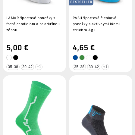
BESTSELLER
LAMAR športové ponožky s
PASU športové členkové
froté chodidlom a priedušnou
ponožky s aktívnymi iónmi
zónou
striebra Ag+
5
,00 €
4
,65 €
35-38
39-42
+1
35-38
39-42
+1