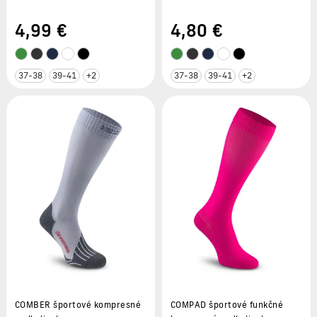
chodidlom
4
,99 €
4
,80 €
37-38
39-41
+2
37-38
39-41
+2
COMBER športové kompresné
COMPAD športové funkčné