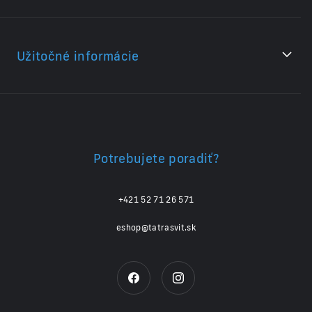
Užitočné informácie
Potrebujete poradiť?
+421 52 71 26 571
eshop@tatrasvit.sk