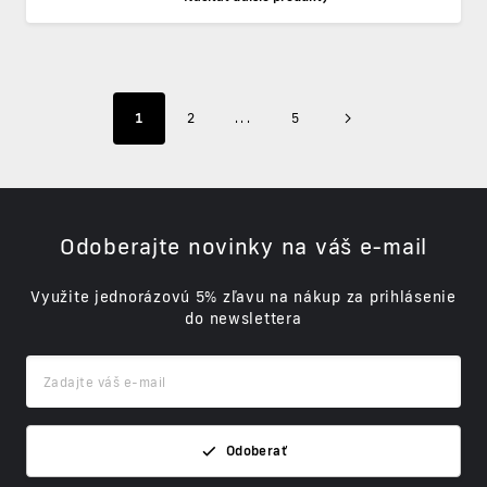
1
2
...
5
Odoberajte novinky na váš e-mail
Využite jednorázovú 5% zľavu na nákup za prihlásenie
do newslettera
Odoberať