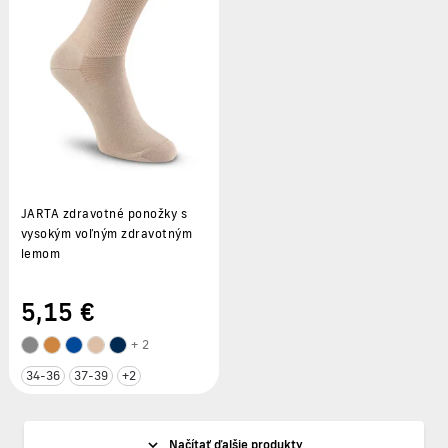
JARTA zdravotné ponožky s
vysokým voľným zdravotným
lemom
5
,15 €
+ 2
34-36
37-39
+2
Načítať ďalšie produkty