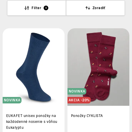
Filter
Zoradiť
0
NOVINKA
NOVINKA
AKCIA -20%
EUKAFET unisex ponožky na
Ponožky CYKLISTA
každodenné nosenie s vôňou
Eukalyptu