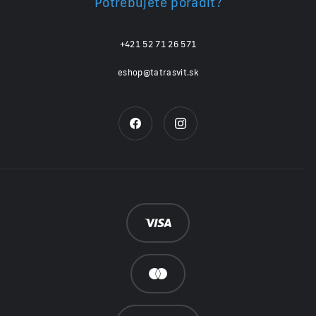
Potrebujete poradiť?
+421 52 71 26 571
eshop@tatrasvit.sk