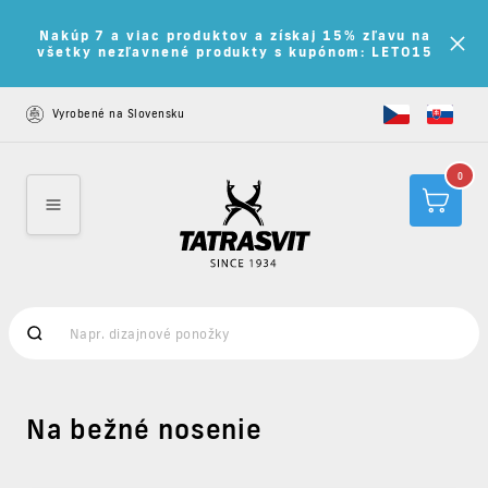
Nakúp 7 a viac produktov a získaj 15% zľavu na
všetky nezľavnené produkty s kupónom: LETO15
Vyrobené na Slovensku
0
Na bežné nosenie