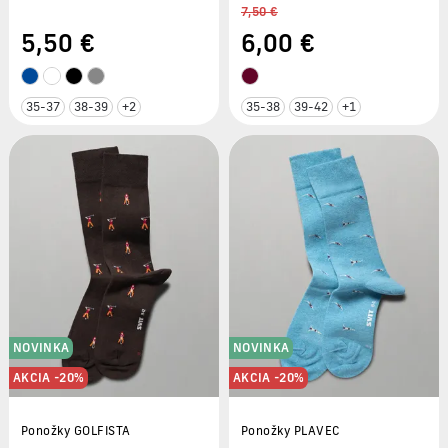
7,50 €
5
,50 €
6
,00 €
35-37
38-39
+2
35-38
39-42
+1
NOVINKA
NOVINKA
AKCIA -20%
AKCIA -20%
Ponožky GOLFISTA
Ponožky PLAVEC