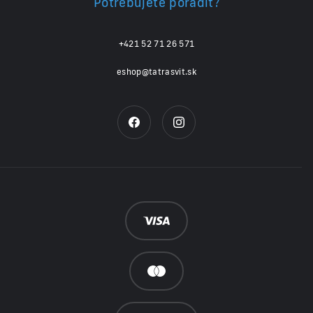
Potrebujete poradiť?
+421 52 71 26 571
eshop@tatrasvit.sk