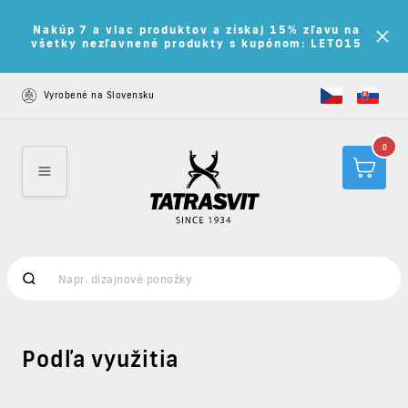
Nakúp 7 a viac produktov a získaj 15% zľavu na
všetky nezľavnené produkty s kupónom: LETO15
Vyrobené na Slovensku
0
Podľa využitia