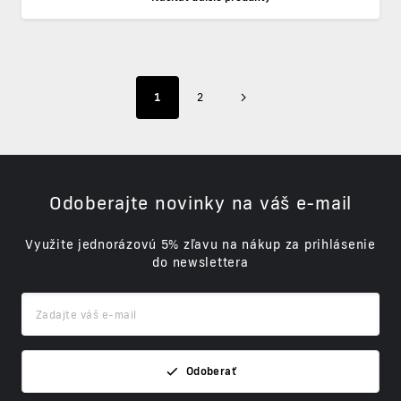
1
2
Odoberajte novinky na váš e-mail
Využite jednorázovú 5% zľavu na nákup za prihlásenie
do newslettera
Odoberať