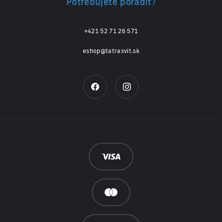
Potrebujete poradiť?
+421 52 71 26 571
eshop@tatrasvit.sk