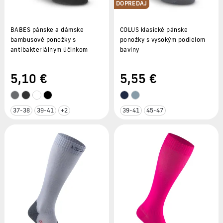
DOPREDAJ
BABES pánske a dámske
COLUS klasické pánske
bambusové ponožky s
ponožky s vysokým podielom
antibakteriálnym účinkom
bavlny
5
,10 €
5
,55 €
37-38
39-41
+2
39-41
45-47