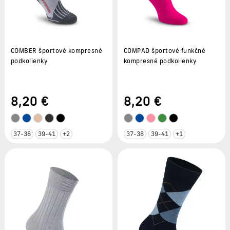
COMBER športové kompresné
COMPAD športové funkčné
podkolienky
kompresné podkolienky
8
,20 €
8
,20 €
37-38
39-41
+2
37-38
39-41
+1