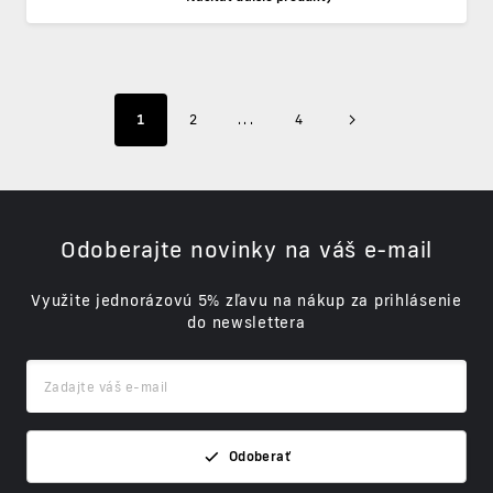
1
2
...
4
Odoberajte novinky na váš e-mail
Využite jednorázovú 5% zľavu na nákup za prihlásenie
do newslettera
Odoberať