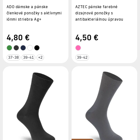
ADO dámske a pánske
AZTEC pánske farebné
členkové ponožky s aktívnymi
dizajnové ponožky s
iónmi striebra Ag+
antibakteriálnou úpravou
4
,80 €
4
,50 €
37-38
39-41
+2
39-42