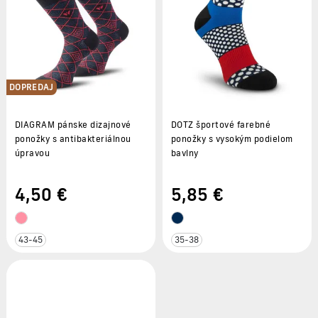
DOPREDAJ
DIAGRAM pánske dizajnové
DOTZ športové farebné
ponožky s antibakteriálnou
ponožky s vysokým podielom
úpravou
bavlny
4
,50 €
5
,85 €
43-45
35-38