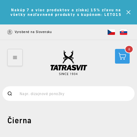
Nakúp 7 a viac produktov a získaj 15% zľavu na
všetky nezľavnené produkty s kupónom: LETO15
Vyrobené na Slovensku
0
Čierna