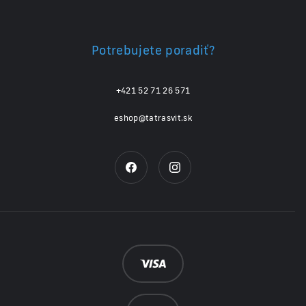
Potrebujete poradiť?
+421 52 71 26 571
eshop@tatrasvit.sk