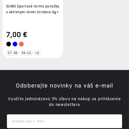
SUMO športové termo ponožky
s aktívnymi iónmi striebra Ag+
7
,00 €
37-38
39-41
+2
Odoberajte novinky na váš e-mail
Využite jednorázovú 5% zľavu na nákup za prihlásenie
do newslettera